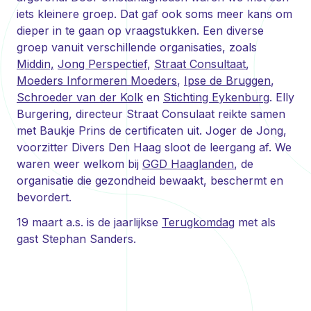
iets kleinere groep. Dat gaf ook soms meer kans om
dieper in te gaan op vraagstukken. Een diverse
groep vanuit verschillende organisaties, zoals
Middin,
Jong Perspectief
,
Straat Consultaat
,
Moeders Informeren Moeders
,
Ipse de Bruggen
,
Schroeder van der Kolk
en
Stichting Eykenburg
. Elly
Burgering, directeur Straat Consulaat reikte samen
met Baukje Prins de certificaten uit. Joger de Jong,
voorzitter Divers Den Haag sloot de leergang af. We
waren weer welkom bij
GGD Haaglanden
, de
organisatie die gezondheid bewaakt, beschermt en
bevordert.
19 maart a.s. is de jaarlijkse
Terugkomdag
met als
gast Stephan Sanders.