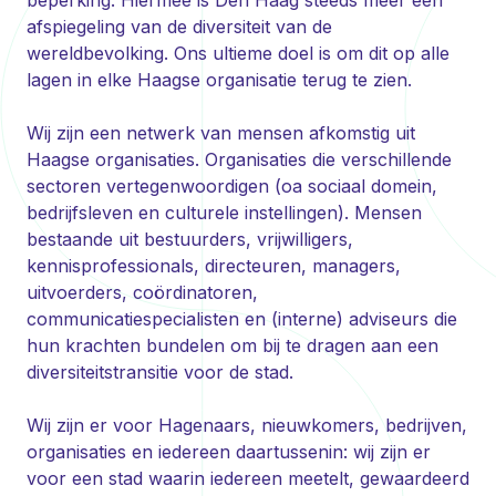
beperking. Hiermee is Den Haag steeds meer een
afspiegeling van de diversiteit van de
wereldbevolking. Ons ultieme doel is om dit op alle
lagen in elke Haagse organisatie terug te zien.
Wij zijn een netwerk van mensen afkomstig uit
Haagse organisaties. Organisaties die verschillende
sectoren vertegenwoordigen (oa sociaal domein,
bedrijfsleven en culturele instellingen). Mensen
bestaande uit bestuurders, vrijwilligers,
kennisprofessionals, directeuren, managers,
uitvoerders, coördinatoren,
communicatiespecialisten en (interne) adviseurs die
hun krachten bundelen om bij te dragen aan een
diversiteitstransitie voor de stad.
Wij zijn er voor Hagenaars, nieuwkomers, bedrijven,
organisaties en iedereen daartussenin: wij zijn er
voor een stad waarin iedereen meetelt, gewaardeerd