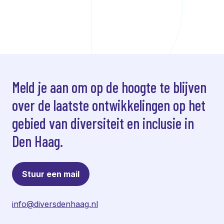
Meld je aan om op de hoogte te blijven
over de laatste ontwikkelingen op het
gebied van diversiteit en inclusie in
Den Haag.
Stuur een mail
info@diversdenhaag.nl