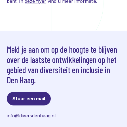
bent. In
deze flyer
vind u meer informatie.
Meld je aan om op de hoogte te blijven
over de laatste ontwikkelingen op het
gebied van diversiteit en inclusie in
Den Haag.
Stuur een mail
info@diversdenhaag.nl