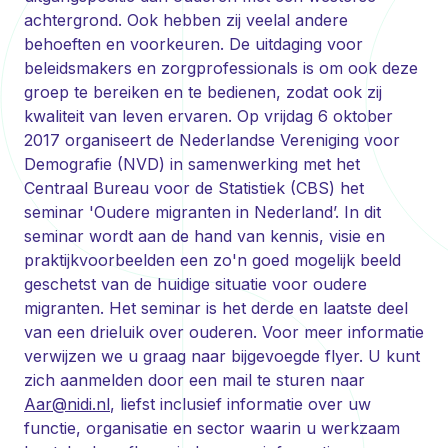
achtergrond. Ook hebben zij veelal andere
behoeften en voorkeuren. De uitdaging voor
beleidsmakers en zorgprofessionals is om ook deze
groep te bereiken en te bedienen, zodat ook zij
kwaliteit van leven ervaren. Op vrijdag 6 oktober
2017 organiseert de Nederlandse Vereniging voor
Demografie (NVD) in samenwerking met het
Centraal Bureau voor de Statistiek (CBS) het
seminar 'Oudere migranten in Nederland’. In dit
seminar wordt aan de hand van kennis, visie en
praktijkvoorbeelden een zo'n goed mogelijk beeld
geschetst van de huidige situatie voor oudere
migranten. Het seminar is het derde en laatste deel
van een drieluik over ouderen. Voor meer informatie
verwijzen we u graag naar bijgevoegde flyer. U kunt
zich aanmelden door een mail te sturen naar
Aar@nidi.nl
, liefst inclusief informatie over uw
functie, organisatie en sector waarin u werkzaam