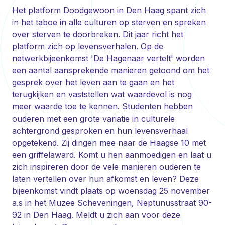
Het platform Doodgewoon in Den Haag spant zich
in het taboe in alle culturen op sterven en spreken
over sterven te doorbreken. Dit jaar richt het
platform zich op levensverhalen. Op de
netwerkbijeenkomst 'De Hagenaar vertelt'
worden
een aantal aansprekende manieren getoond om het
gesprek over het leven aan te gaan en het
terugkijken en vaststellen wat waardevol is nog
meer waarde toe te kennen. Studenten hebben
ouderen met een grote variatie in culturele
achtergrond gesproken en hun levensverhaal
opgetekend. Zij dingen mee naar de Haagse 10 met
een griffelaward. Komt u hen aanmoedigen en laat u
zich inspireren door de vele manieren ouderen te
laten vertellen over hun afkomst en leven? Deze
bijeenkomst vindt plaats op woensdag 25 november
a.s in het Muzee Scheveningen, Neptunusstraat 90-
92 in Den Haag. Meldt u zich aan voor deze