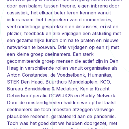
door een balans tussen theorie, eigen inbreng door
casuistiek, het elkaar beter leren kennen vanuit
ieders naam, het bespreken van documentaires,
veel onderlinge gesprekken en discussies, ernst en
plezier, feedback en alle vrijdagen een afsluiting met
een gezamenlijke lunch om na te praten en nieuwe
netwerken te bouwen. Drie vrijdagen op een rij met
een kleine groep deelnemers. Een sterk
gecommiteerde groep mensen die actief zijn in Den
Haag in verschillende rollen vanuit organisaties als
Anton Constandse, de Voedselbank, Humanitas,
STEK Den Haag, Buurthuis Mandelaplein, KOO,
Bureau Bemiddeling & Mediation, Ken je Kracht,
Gebiedscoöperatie GCWIJK25 en Buddy Netwerk.
Door de omstandigheden hadden we op het laatst
deelnemers die toch moesten afzeggen vanwege
plausibele redenen, geralateerd aan de pandemie.
Toch was het goed dat we hebben doorgezet, met