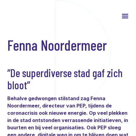
Fenna Noordermeer
“De superdiverse stad gaf zich
bloot”
Behalve gedwongen stilstand zag Fenna
Noordermeer, directeur van PEP, tijdens de
coronacrisis ook nieuwe energie. Op veel plekken
in de stad ontstonden verrassende initiatieven, in
buurten en bij veel organisaties. Ook PEP sloeg
een andere, digitale weg in om te blijven doen wat