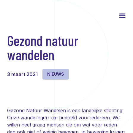
Gezond natuur
wandelen
3 maart 2021
NIEUWS
Gezond Natuur Wandelen is een landelijke stichting.
Onze wandelingen zijn bedoeld voor iedereen. We
willen heel graag mensen die om wat voor reden
dan ook niet of weinig bewegen, in beweging krijgen