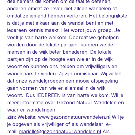
deelnemers die komen om de taal te oefenen,
anderen omdat ze liever niet alleen wandelen of
omdat ze iemand hebben verloren. Het belangrijkste
is dat je met elkaar aan de wandel bent en met
iedereen kennis maakt. Het wordt jouw groep. Je
voelt je van harte welkom. Doordat we geholpen
worden door de lokale partijen, kunnen we de
mensen in de wijk beter benaderen. De lokale
partijen zijn op de hoogte van wie er in de wijk
woont en kunnen ons helpen om vrijwilligers en
wandelaars te vinden. Zij zijn onmisbaar. Wij willen
dat onze wandelgroepen een mooie afspiegeling
gaan vormen van wie er allemaal in de wijk
woont. Dus IEDEREEN is van harte welkom. Wil je
meer informatie over Gezond Natuur Wandelen en
waar er wandelingen
zijn: Website:
www.gezondnatuurwandelen.nl
Wil je
je opgeven als vrijwilliger of als wandelaar: e-
mail:
marielle@gezondnatuurwandelen.nl
Als