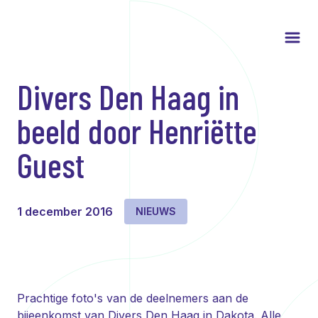
Divers Den Haag in
beeld door Henriëtte
Guest
1 december 2016
NIEUWS
Prachtige foto's van de deelnemers aan de
bijeenkomst van Divers Den Haag in Dakota. Alle