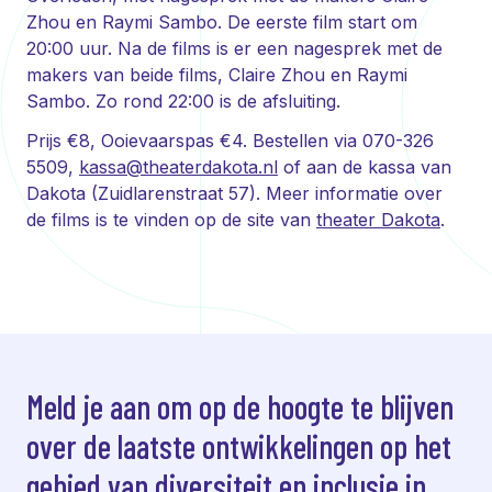
Zhou en Raymi Sambo. De eerste film start om
20:00 uur. Na de films is er een nagesprek met de
makers van beide films, Claire Zhou en Raymi
Sambo. Zo rond 22:00 is de afsluiting.
Prijs €8, Ooievaarspas €4. Bestellen via 070-326
5509,
kassa@theaterdakota.nl
of aan de kassa van
Dakota (Zuidlarenstraat 57). Meer informatie over
de films is te vinden op de site van
theater Dakota
.
Meld je aan om op de hoogte te blijven
over de laatste ontwikkelingen op het
gebied van diversiteit en inclusie in