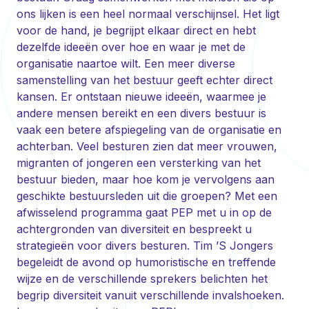
ons lijken is een heel normaal verschijnsel. Het ligt
voor de hand, je begrijpt elkaar direct en hebt
dezelfde ideeën over hoe en waar je met de
organisatie naartoe wilt. Een meer diverse
samenstelling van het bestuur geeft echter direct
kansen. Er ontstaan nieuwe ideeën, waarmee je
andere mensen bereikt en een divers bestuur is
vaak een betere afspiegeling van de organisatie en
achterban. Veel besturen zien dat meer vrouwen,
migranten of jongeren een versterking van het
bestuur bieden, maar hoe kom je vervolgens aan
geschikte bestuursleden uit die groepen? Met een
afwisselend programma gaat PEP met u in op de
achtergronden van diversiteit en bespreekt u
strategieën voor divers besturen. Tim ’S Jongers
begeleidt de avond op humoristische en treffende
wijze en de verschillende sprekers belichten het
begrip diversiteit vanuit verschillende invalshoeken.