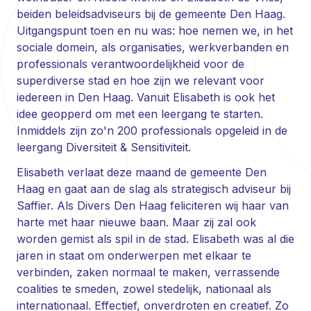
beiden beleidsadviseurs bij de gemeente Den Haag.
Uitgangspunt toen en nu was: hoe nemen we, in het
sociale domein, als organisaties, werkverbanden en
professionals verantwoordelijkheid voor de
superdiverse stad en hoe zijn we relevant voor
iedereen in Den Haag. Vanuit Elisabeth is ook het
idee geopperd om met een leergang te starten.
Inmiddels zijn zo'n 200 professionals opgeleid in de
leergang Diversiteit & Sensitiviteit.
Elisabeth verlaat deze maand de gemeente Den
Haag en gaat aan de slag als strategisch adviseur bij
Saffier. Als Divers Den Haag feliciteren wij haar van
harte met haar nieuwe baan. Maar zij zal ook
worden gemist als spil in de stad. Elisabeth was al die
jaren in staat om onderwerpen met elkaar te
verbinden, zaken normaal te maken, verrassende
coalities te smeden, zowel stedelijk, nationaal als
internationaal. Effectief, onverdroten en creatief. Zo