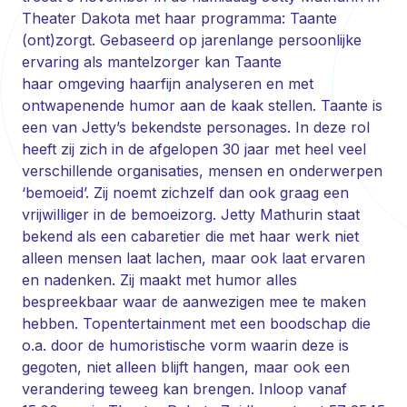
Theater Dakota met haar programma: Taante
(ont)zorgt. Gebaseerd op jarenlange persoonlijke
ervaring als mantelzorger kan Taante
haar omgeving haarfijn analyseren en met
ontwapenende humor aan de kaak stellen. Taante is
een van Jetty’s bekendste personages. In deze rol
heeft zij zich in de afgelopen 30 jaar met heel veel
verschillende organisaties, mensen en onderwerpen
‘bemoeid’. Zij noemt zichzelf dan ook graag een
vrijwilliger in de bemoeizorg. Jetty Mathurin staat
bekend als een cabaretier die met haar werk niet
alleen mensen laat lachen, maar ook laat ervaren
en nadenken. Zij maakt met humor alles
bespreekbaar waar de aanwezigen mee te maken
hebben. Topentertainment met een boodschap die
o.a. door de humoristische vorm waarin deze is
gegoten, niet alleen blijft hangen, maar ook een
verandering teweeg kan brengen. Inloop vanaf